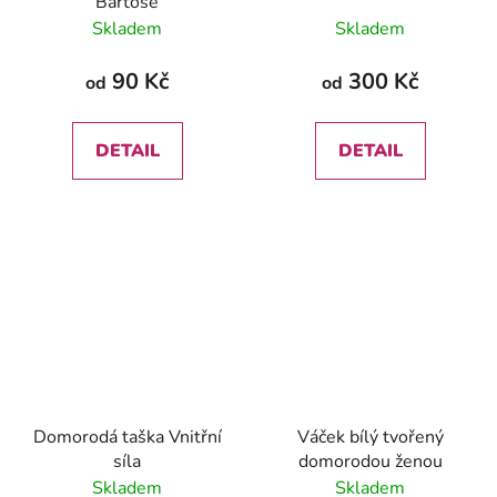
Bartoše
Skladem
Skladem
90 Kč
300 Kč
od
od
DETAIL
DETAIL
Domorodá taška Vnitřní
Váček bílý tvořený
síla
domorodou ženou
Skladem
Skladem