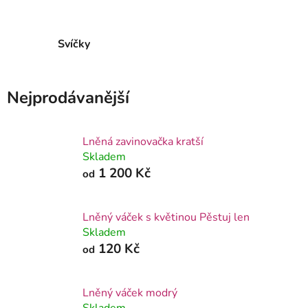
Svíčky
Nejprodávanější
Lněná zavinovačka kratší
Skladem
1 200 Kč
od
Lněný váček s květinou Pěstuj len
Skladem
120 Kč
od
Lněný váček modrý
Skladem