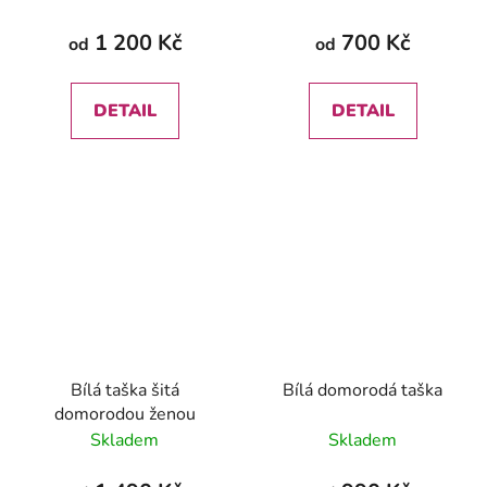
1 200 Kč
700 Kč
od
od
DETAIL
DETAIL
Bílá taška šitá
Bílá domorodá taška
domorodou ženou
Skladem
Skladem