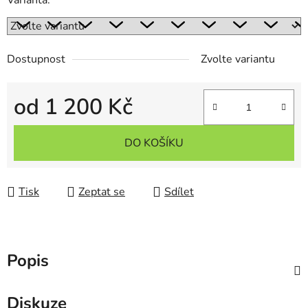
Varianta:
Dostupnost
Zvolte variantu
od
1 200 Kč
Měrná cena:
DO KOŠÍKU
Tisk
Zeptat se
Sdílet
Popis
Diskuze