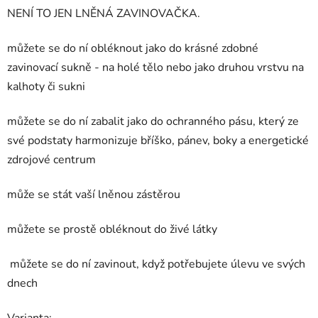
NENÍ TO JEN LNĚNÁ ZAVINOVAČKA.
můžete se do ní obléknout jako do krásné zdobné
zavinovací sukně - na holé tělo nebo jako druhou vrstvu na
kalhoty či sukni
můžete se do ní zabalit jako do ochranného pásu, který ze
své podstaty harmonizuje bříško, pánev, boky a energetické
zdrojové centrum
může se stát vaší lněnou zástěrou
můžete se prostě obléknout do živé látky
můžete se do ní zavinout, když potřebujete úlevu ve svých
dnech