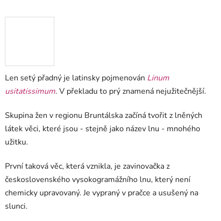
Len setý přadný je latinsky pojmenován
Linum
usitatissimum
.
V překladu to prý znamená nejužitečnější.
Skupina žen v regionu Bruntálska začíná tvořit z lněných
látek věci, které jsou - stejně jako název lnu - mnohého
užitku.
První taková věc, která vznikla, je zavinovačka z
československého vysokogramážního lnu, který není
chemicky upravovaný. Je vypraný v pračce a usušený na
slunci.