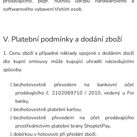
prodávajícího, popř. nutnou údržbu hardwarového a
softwarového vybavení třetích osob.
V.
Platební podmínky a dodání zboží
1. Cenu zboží a případné náklady spojené s dodáním zboží
dle kupní smlouvy může kupující uhradit následujícími
způsoby:
bezhotovostně převodem na bankovní účet
prodávajícího č. 2102069710 / 2010, vedený u Fio
banky,
bezhotovostně platební kartou,
bezhotovostně převodem na účet prodávajícího
prostřednictvím platební brány ShoptetPay,
dobírkou v hotovosti při předání zboží,