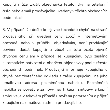
Kupující může zrušit objednávku telefonicky na telefonní
číslo nebo email prodávajícího uvedený v těchto obchodních
podmínkách.
8. V případě, že došlo ke zjevné technické chybě na straně
prodávajícího při uvedení ceny zboží v internetovém
obchodě, nebo v průběhu objednávání, není prodávající
povinen dodat kupujícímu zboží za tuto zcela zjevně
chybnou cenu ani v případě, že kupujícímu bylo zasláno
automatické potvrzení o obdržení objednávky podle těchto
obchodních podmínek. Prodávající informuje kupujícího o
chybě bez zbytečného odkladu a zašle kupujícímu na jeho
emailovou adresu pozměněnou nabídku. Pozměněná
nabídka se považuje za nový návrh kupní smlouvy a kupní
smlouva je v takovém případě uzavřena potvrzením o přijetí
kupujícím na emailovou adresu prodávajícího.