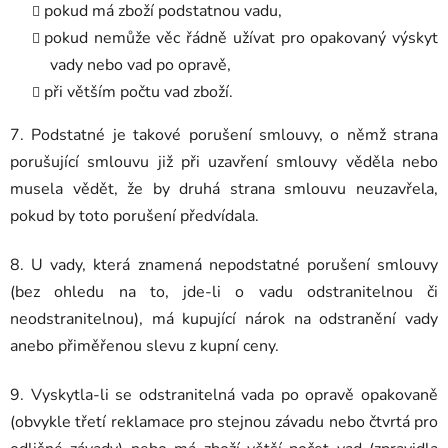
pokud má zboží podstatnou vadu,
pokud nemůže věc řádně užívat pro opakovaný výskyt
vady nebo vad po opravě,
při větším počtu vad zboží.
7. Podstatné je takové porušení smlouvy, o němž strana
porušující smlouvu již při uzavření smlouvy věděla nebo
musela vědět, že by druhá strana smlouvu neuzavřela,
pokud by toto porušení předvídala.
8. U vady, která znamená nepodstatné porušení smlouvy
(bez ohledu na to, jde-li o vadu odstranitelnou či
neodstranitelnou), má kupující nárok na odstranění vady
anebo přiměřenou slevu z kupní ceny.
9. Vyskytla-li se odstranitelná vada po opravě opakovaně
(obvykle třetí reklamace pro stejnou závadu nebo čtvrtá pro