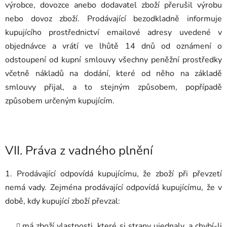
výrobce, dovozce anebo dodavatel zboží přerušil výrobu
nebo dovoz zboží. Prodávající bezodkladně informuje
kupujícího prostřednictví emailové adresy uvedené v
objednávce a vrátí ve lhůtě 14 dnů od oznámení o
odstoupení od kupní smlouvy všechny peněžní prostředky
včetně nákladů na dodání, které od něho na základě
smlouvy přijal, a to stejným způsobem, popřípadě
způsobem určeným kupujícím.
VII.
Práva z vadného plnění
1. Prodávající odpovídá kupujícímu, že zboží při převzetí
nemá vady. Zejména prodávající odpovídá kupujícímu, že v
době, kdy kupující zboží převzal:
má zboží vlastnosti, které si strany ujednaly, a chybí-li