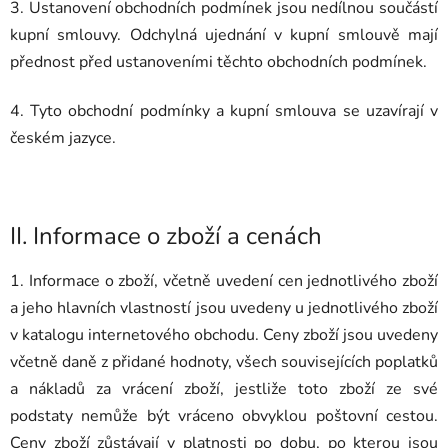
3. Ustanovení obchodních podmínek jsou nedílnou součástí
kupní smlouvy. Odchylná ujednání v kupní smlouvě mají
přednost před ustanoveními těchto obchodních podmínek.
4. Tyto obchodní podmínky a kupní smlouva se uzavírají v
českém jazyce.
II.
Informace o zboží a cenách
1. Informace o zboží, včetně uvedení cen jednotlivého zboží
a jeho hlavních vlastností jsou uvedeny u jednotlivého zboží
v katalogu internetového obchodu. Ceny zboží jsou uvedeny
včetně daně z přidané hodnoty, všech souvisejících poplatků
a nákladů za vrácení zboží, jestliže toto zboží ze své
podstaty nemůže být vráceno obvyklou poštovní cestou.
Ceny zboží zůstávají v platnosti po dobu, po kterou jsou