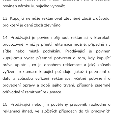
povinen nároku kupujícího vyhovět.
13. Kupující nemůže reklamovat zlevněné zboží z důvodu,
pro který je dané zboží zlevněno.
14. Prodávající je povinen přijmout reklamaci v kterékoli
provozovně, v níž je přijetí reklamace možné, případně i v
sídle nebo místě podnikání. Prodávající je povinen
kupujícímu vydat písemné potvrzení o tom, kdy kupující
právo uplatnil, co je obsahem reklamace a jaký způsob
vyřízení reklamace kupující požaduje, jakož i potvrzení o
datu a způsobu vyřízení reklamace, včetně potvrzení o
provedení opravy a době jejího trvání, případně písemné
odůvodnění zamítnutí reklamace.
15. Prodávající nebo jím pověřený pracovník rozhodne o
reklamaci ihned, ve složitých případech do tří pracovních