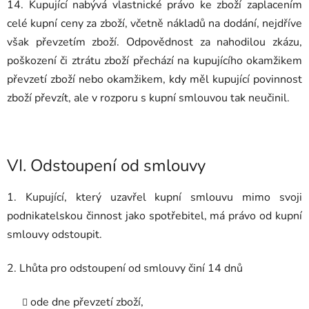
14. Kupující nabývá vlastnické právo ke zboží zaplacením
celé kupní ceny za zboží, včetně nákladů na dodání, nejdříve
však převzetím zboží. Odpovědnost za nahodilou zkázu,
poškození či ztrátu zboží přechází na kupujícího okamžikem
převzetí zboží nebo okamžikem, kdy měl kupující povinnost
zboží převzít, ale v rozporu s kupní smlouvou tak neučinil.
VI.
Odstoupení od smlouvy
1. Kupující, který uzavřel kupní smlouvu mimo svoji
podnikatelskou činnost jako spotřebitel, má právo od kupní
smlouvy odstoupit.
2. Lhůta pro odstoupení od smlouvy činí 14 dnů
ode dne převzetí zboží,