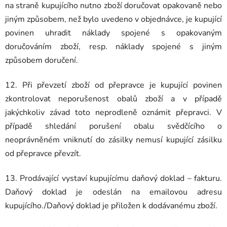
na straně kupujícího nutno zboží doručovat opakovaně nebo
jiným způsobem, než bylo uvedeno v objednávce, je kupující
povinen uhradit náklady spojené s opakovaným
doručováním zboží, resp. náklady spojené s jiným
způsobem doručení.
12. Při převzetí zboží od přepravce je kupující povinen
zkontrolovat neporušenost obalů zboží a v případě
jakýchkoliv závad toto neprodleně oznámit přepravci. V
případě shledání porušení obalu svědčícího o
neoprávněném vniknutí do zásilky nemusí kupující zásilku
od přepravce převzít.
13. Prodávající vystaví kupujícímu daňový doklad – fakturu.
Daňový doklad je odeslán na emailovou adresu
kupujícího./Daňový doklad je přiložen k dodávanému zboží.