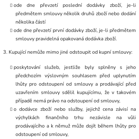
ode dne převzetí poslední dodávky zboží, je-li
předmětem smlouvy několik druhů zboží nebo dodání
několika částí
ode dne převzetí první dodávky zboží, je-li předmětem
smlouvy pravidelná opakovaná dodávka zboží.
3. Kupující nemůže mimo jiné odstoupit od kupní smlouvy:
poskytování služeb, jestliže byly splněny s jeho
předchozím výslovným souhlasem před uplynutím
lhůty pro odstoupení od smlouvy a prodávající před
uzavřením smlouvy sdělil kupujícímu, že v takovém
případě nemá právo na odstoupení od smlouvy,
o dodávce zboží nebo služby, jejichž cena závisí na
výchylkách finančního trhu nezávisle na vůli
prodávajícího a k němuž může dojít během lhůty pro
odstoupení od smlouvy,