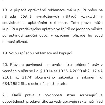
18. V případě oprávněné reklamace má kupující právo na
náhradu účelně vynaložených nákladů vzniklých v
souvislosti s uplatněním reklamace. Toto právo může
kupující u prodávajícího uplatnit ve lhůtě do jednoho měsíce
po uplynutí záruční doby, v opačném případě ho soud
nemusí přiznat.
19. Volbu způsobu reklamace má kupující.
20. Práva a povinnosti smluvních stran ohledně práv z
vadného plnění se řídí § 1914 až 1925, § 2099 až 2117 a §
2161 až 2174 občanského zákoníku a zákonem č.
634/1992 Sb., o ochraně spotřebitele.
21. Další práva a povinnosti stran související s
odpovědností prodávajícího za vady upravuje reklamační řád