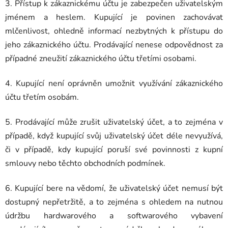
3. Přístup k zákaznickému účtu je zabezpečen uživatelským
jménem a heslem. Kupující je povinen zachovávat
mlčenlivost, ohledně informací nezbytných k přístupu do
jeho zákaznického účtu. Prodávající nenese odpovědnost za
případné zneužití zákaznického účtu třetími osobami.
4. Kupující není oprávněn umožnit využívání zákaznického
účtu třetím osobám.
5. Prodávající může zrušit uživatelský účet, a to zejména v
případě, když kupující svůj uživatelský účet déle nevyužívá,
či v případě, kdy kupující poruší své povinnosti z kupní
smlouvy nebo těchto obchodních podmínek.
6. Kupující bere na vědomí, že uživatelský účet nemusí být
dostupný nepřetržitě, a to zejména s ohledem na nutnou
údržbu hardwarového a softwarového vybavení