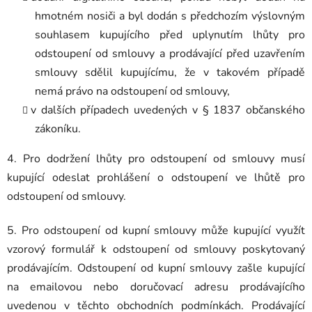
hmotném nosiči a byl dodán s předchozím výslovným
souhlasem kupujícího před uplynutím lhůty pro
odstoupení od smlouvy a prodávající před uzavřením
smlouvy sdělil kupujícímu, že v takovém případě
nemá právo na odstoupení od smlouvy,
v dalších případech uvedených v § 1837 občanského
zákoníku.
4. Pro dodržení lhůty pro odstoupení od smlouvy musí
kupující odeslat prohlášení o odstoupení ve lhůtě pro
odstoupení od smlouvy.
5. Pro odstoupení od kupní smlouvy může kupující využít
vzorový formulář k odstoupení od smlouvy poskytovaný
prodávajícím. Odstoupení od kupní smlouvy zašle kupující
na emailovou nebo doručovací adresu prodávajícího
uvedenou v těchto obchodních podmínkách. Prodávající