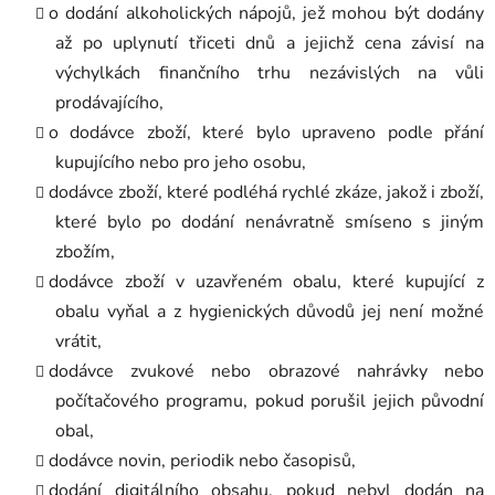
o dodání alkoholických nápojů, jež mohou být dodány
až po uplynutí třiceti dnů a jejichž cena závisí na
výchylkách finančního trhu nezávislých na vůli
prodávajícího,
o dodávce zboží, které bylo upraveno podle přání
kupujícího nebo pro jeho osobu,
dodávce zboží, které podléhá rychlé zkáze, jakož i zboží,
které bylo po dodání nenávratně smíseno s jiným
zbožím,
dodávce zboží v uzavřeném obalu, které kupující z
obalu vyňal a z hygienických důvodů jej není možné
vrátit,
dodávce zvukové nebo obrazové nahrávky nebo
počítačového programu, pokud porušil jejich původní
obal,
dodávce novin, periodik nebo časopisů,
dodání digitálního obsahu, pokud nebyl dodán na