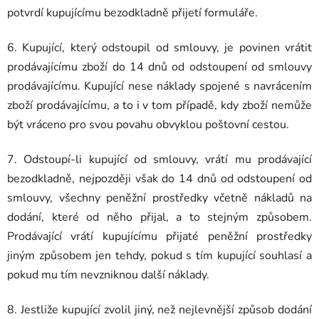
potvrdí kupujícímu bezodkladně přijetí formuláře.
6. Kupující, který odstoupil od smlouvy, je povinen vrátit
prodávajícímu zboží do 14 dnů od odstoupení od smlouvy
prodávajícímu. Kupující nese náklady spojené s navrácením
zboží prodávajícímu, a to i v tom případě, kdy zboží nemůže
být vráceno pro svou povahu obvyklou poštovní cestou.
7. Odstoupí-li kupující od smlouvy, vrátí mu prodávající
bezodkladně, nejpozději však do 14 dnů od odstoupení od
smlouvy, všechny peněžní prostředky včetně nákladů na
dodání, které od něho přijal, a to stejným způsobem.
Prodávající vrátí kupujícímu přijaté peněžní prostředky
jiným způsobem jen tehdy, pokud s tím kupující souhlasí a
pokud mu tím nevzniknou další náklady.
8. Jestliže kupující zvolil jiný, než nejlevnější způsob dodání