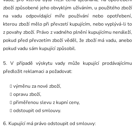
zboží způsobené jeho obvyklým užíváním, u použitého zboží
na vadu odpovídající míře používání nebo opotřebení,
kterou zboží mělo při převzetí kupujícím, nebo vyplývá-li to
z povahy zboží. Právo z vadného plnění kupujícímu nenáleží,
pokud před převzetím zboží věděl, že zboží má vadu, anebo
pokud vadu sám kupující způsobil.
5. V případě výskytu vady může kupující prodávajícímu
předložit reklamaci a požadovat:
výměnu za nové zboží,
opravu zboží,
přiměřenou slevu z kupní ceny,
odstoupit od smlouvy.
6. Kupující má právo odstoupit od smlouvy: