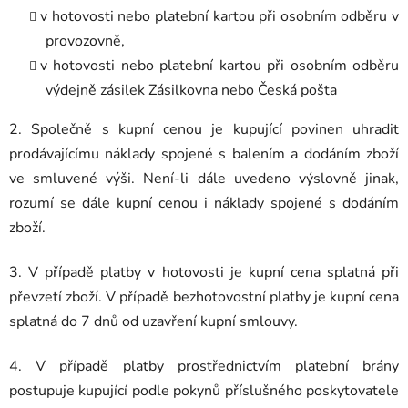
v hotovosti nebo platební kartou při osobním odběru v
provozovně,
v hotovosti nebo platební kartou při osobním odběru
výdejně zásilek Zásilkovna nebo Česká pošta
2. Společně s kupní cenou je kupující povinen uhradit
prodávajícímu náklady spojené s balením a dodáním zboží
ve smluvené výši. Není-li dále uvedeno výslovně jinak,
rozumí se dále kupní cenou i náklady spojené s dodáním
zboží.
3. V případě platby v hotovosti je kupní cena splatná při
převzetí zboží. V případě bezhotovostní platby je kupní cena
splatná do 7 dnů od uzavření kupní smlouvy.
4. V případě platby prostřednictvím platební brány
postupuje kupující podle pokynů příslušného poskytovatele