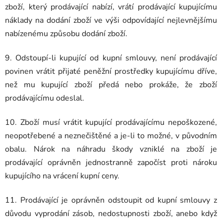
zboží, který prodávající nabízí, vrátí prodávající kupujícímu
náklady na dodání zboží ve výši odpovídající nejlevnějšímu
nabízenému způsobu dodání zboží.
9. Odstoupí-li kupující od kupní smlouvy, není prodávající
povinen vrátit přijaté peněžní prostředky kupujícímu dříve,
než mu kupující zboží předá nebo prokáže, že zboží
prodávajícímu odeslal.
10. Zboží musí vrátit kupující prodávajícímu nepoškozené,
neopotřebené a neznečištěné a je-li to možné, v původním
obalu. Nárok na náhradu škody vzniklé na zboží je
prodávající oprávněn jednostranně započíst proti nároku
kupujícího na vrácení kupní ceny.
11. Prodávající je oprávněn odstoupit od kupní smlouvy z
důvodu vyprodání zásob, nedostupnosti zboží, anebo když