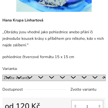
Hana Krupa Linhartová
,,Obrázky jsou vhodné jako pohlednice anebo přání či
jednoduše kousek krásy s příběhem pro někoho, kdo v nich
najde zalíbení."
pohlednice čtvercové formátu 15 x 15 cm
Varianta:
Dostupnost
Zvolte variantu
od
120 Kč