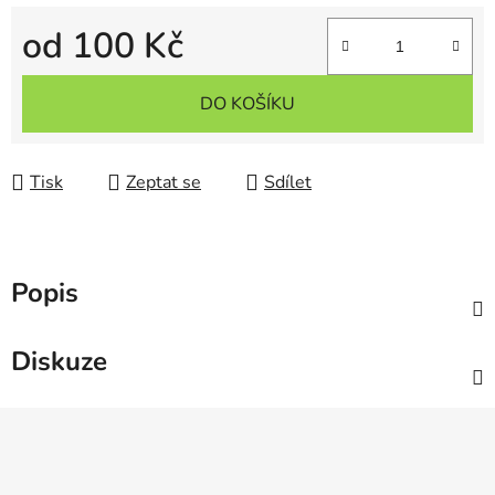
od
100 Kč
Měrná cena:
DO KOŠÍKU
Tisk
Zeptat se
Sdílet
Popis
Diskuze
Z
á
p