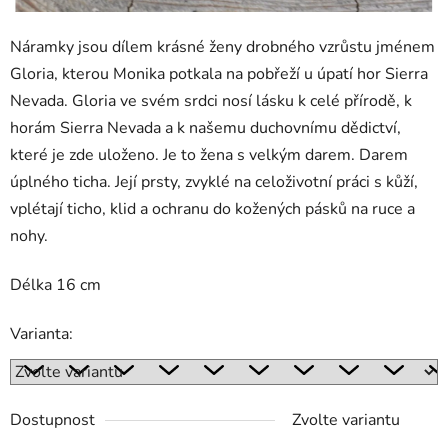
Náramky jsou dílem krásné ženy drobného vzrůstu jménem
Gloria, kterou Monika potkala na pobřeží u úpatí hor Sierra
Nevada. Gloria ve svém srdci nosí lásku k celé přírodě, k
horám Sierra Nevada a k našemu duchovnímu dědictví,
které je zde uloženo. Je to žena s velkým darem. Darem
úplného ticha. Její prsty, zvyklé na celoživotní práci s kůží,
vplétají ticho, klid a ochranu do kožených pásků na ruce a
nohy.
Délka 16 cm
Varianta:
Dostupnost
Zvolte variantu